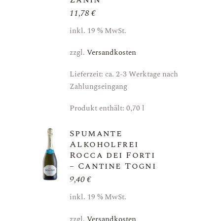
11,78
€
inkl. 19 % MwSt.
zzgl.
Versandkosten
Lieferzeit: ca. 2-3 Werktage nach
Zahlungseingang
Produkt enthält: 0,70
l
Spumante
Alkoholfrei
Rocca dei Forti
– Cantine Togni
9,40
€
inkl. 19 % MwSt.
zzgl.
Versandkosten