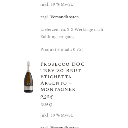
inkl. 19 % MwSt.
zzgl.
Versandkosten
Lieferzeit: ca. 2-3 Werktage nach
Zahlungseingang
Produkt enthält: 0,75
l
Prosecco DOC
Treviso Brut
Etichetta
Argento –
Montagner
9,29
€
12,39
€
/
l
inkl. 19 % MwSt.
zzgl.
Versandkosten