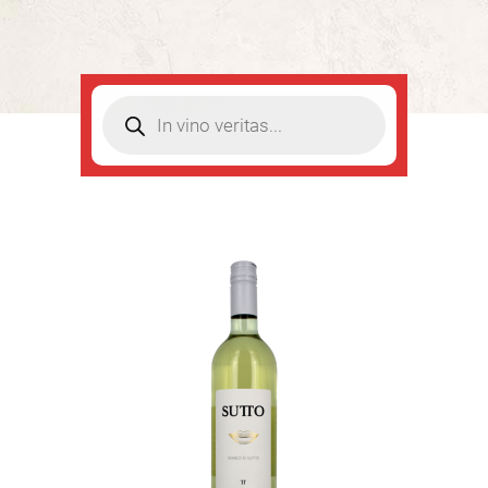
Products
search