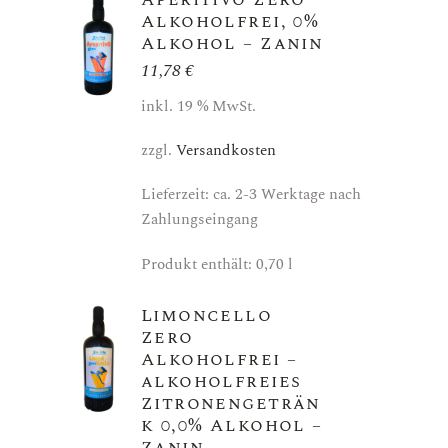
Alkoholfrei, 0%
Alkohol – Zanin
11,78
€
inkl. 19 % MwSt.
zzgl.
Versandkosten
Lieferzeit: ca. 2-3 Werktage nach
Zahlungseingang
Produkt enthält: 0,70
l
Limoncello
Zero
Alkoholfrei –
alkoholfreies
Zitronengeträn
k 0,0% Alkohol –
Zanin