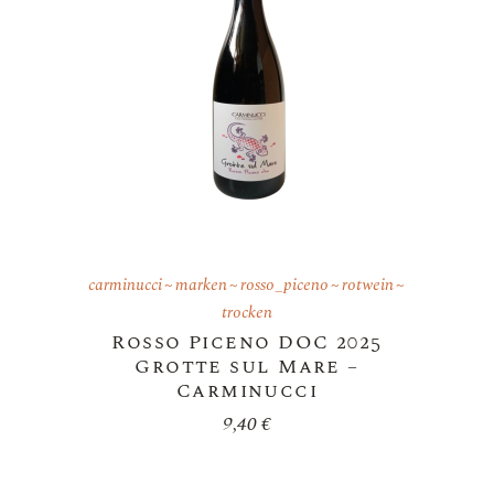
carminucci
marken
rosso_piceno
rotwein
trocken
Rosso Piceno DOC 2025
Grotte sul Mare –
Carminucci
9,40
€