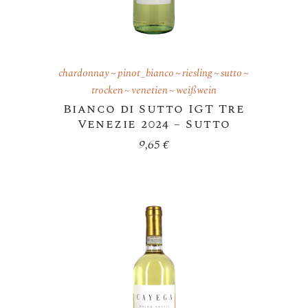
chardonnay
pinot_bianco
riesling
sutto
trocken
venetien
weißwein
Bianco di Sutto IGT Tre
Venezie 2024 – Sutto
9,65
€