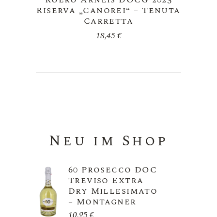
Riserva „Canorei“ – Tenuta
Carretta
18,45
€
Neu im Shop
60 Prosecco DOC
Treviso Extra
Dry Millesimato
– Montagner
10,95
€