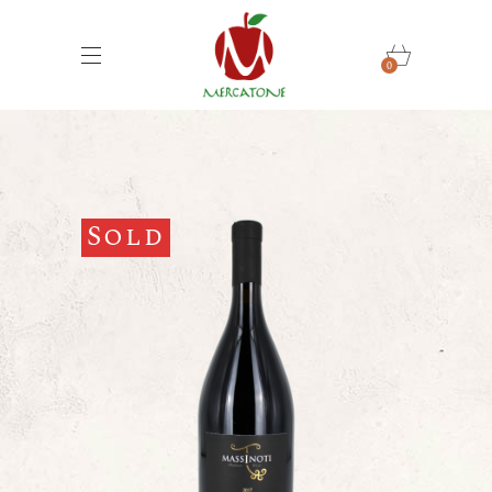
0
Sold