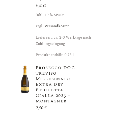
14,60
€
/
l
inkl. 19 % MwSt.
zzgl.
Versandkosten
Lieferzeit: ca. 2-3 Werktage nach
Zahlungseingang
Produkt enthält: 0,75
l
Prosecco DOC
Treviso
Millesimato
Extra Dry
Etichetta
Gialla 2025 –
Montagner
9,90
€