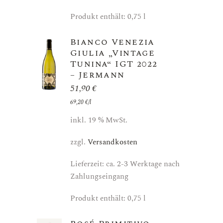
Produkt enthält: 0,75
l
Bianco Venezia
Giulia „Vintage
Tunina“ IGT 2022
– Jermann
51,90
€
69,20
€
/
l
inkl. 19 % MwSt.
zzgl.
Versandkosten
Lieferzeit: ca. 2-3 Werktage nach
Zahlungseingang
Produkt enthält: 0,75
l