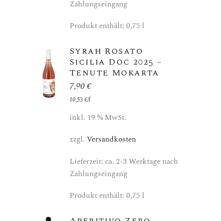
Zahlungseingang
Produkt enthält: 0,75
l
Syrah Rosato
Sicilia Doc 2025 –
Tenute Mokarta
7,90
€
10,53
€
/
l
inkl. 19 % MwSt.
zzgl.
Versandkosten
Lieferzeit: ca. 2-3 Werktage nach
Zahlungseingang
Produkt enthält: 0,75
l
Aperitivo Zero