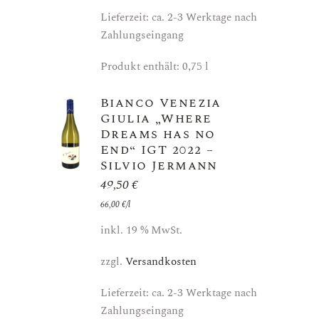
Lieferzeit: ca. 2-3 Werktage nach
Zahlungseingang
Produkt enthält: 0,75
l
Bianco Venezia
Giulia „Where
Dreams has no
End“ IGT 2022 –
Silvio Jermann
49,50
€
66,00
€
/
l
inkl. 19 % MwSt.
zzgl.
Versandkosten
Lieferzeit: ca. 2-3 Werktage nach
Zahlungseingang