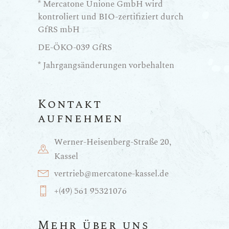
* Mercatone Unione GmbH wird
kontroliert und BIO-zertifiziert durch
GfRS mbH
DE-ÖKO-039 GfRS
* Jahrgangsänderungen vorbehalten
Kontakt
aufnehmen
Werner-Heisenberg-Straße 20,
Kassel
vertrieb@mercatone-kassel.de
+(49) 561 95321076
Mehr über uns