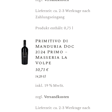
Lieferzeit: ca. 2-3 Werktage nach
Zahlungseingang
Produkt enthält: 0,75
l
Primitivo di
Manduria Doc
2024 Primo –
Masseria la
Volpe
10,71
€
14,28
€
/
l
inkl. 19 % MwSt.
zzgl.
Versandkosten
Lieferzeit: ca. 2-3 Werktage nach