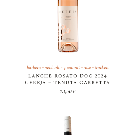
barbera
nebbiolo
piemont
rose
trocken
Langhe Rosato Doc 2024
Cereja – Tenuta Carretta
13,50
€