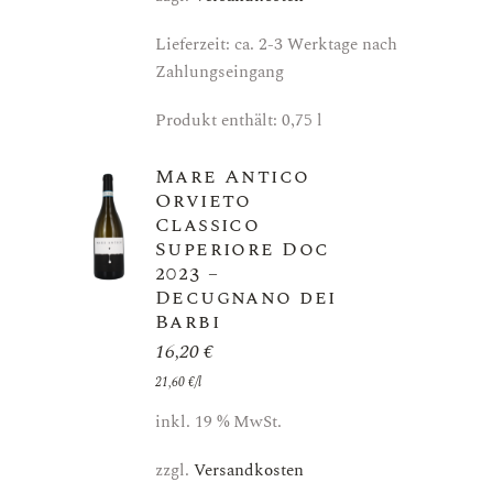
Lieferzeit: ca. 2-3 Werktage nach
Zahlungseingang
Produkt enthält: 0,75
l
Mare Antico
Orvieto
Classico
Superiore Doc
2023 –
Decugnano dei
Barbi
16,20
€
21,60
€
/
l
inkl. 19 % MwSt.
zzgl.
Versandkosten