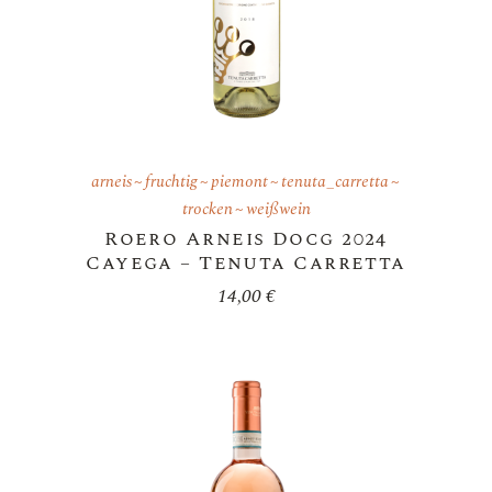
arneis
fruchtig
piemont
tenuta_carretta
trocken
weißwein
Roero Arneis Docg 2024
Cayega – Tenuta Carretta
14,00
€