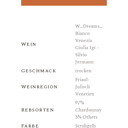
W…Dreams…
Bianco
Venezia
Wein
Giulia Igt –
Silvio
Jermann
Geschmack
trocken
Friaul-
Weinregion
Julisch
Venetien
97%
Rebsorten
Chardonnay
3% Others
Farbe
Strohgelb