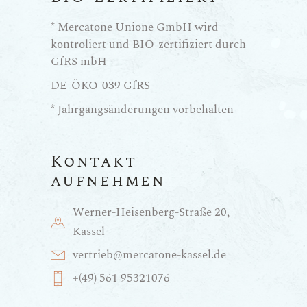
* Mercatone Unione GmbH wird
kontroliert und BIO-zertifiziert durch
GfRS mbH
DE-ÖKO-039 GfRS
* Jahrgangsänderungen vorbehalten
Kontakt
aufnehmen
Werner-Heisenberg-Straße 20,
Kassel
vertrieb@mercatone-kassel.de
+(49) 561 95321076