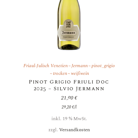
Friaul-Julisch Venetien
Jermann
pinot_grigio
trocken
weißwein
Pinot Grigio Friuli Doc
2025 – Silvio Jermann
21,90
€
29,20
€
/
l
inkl. 19 % MwSt.
zzgl.
Versandkosten