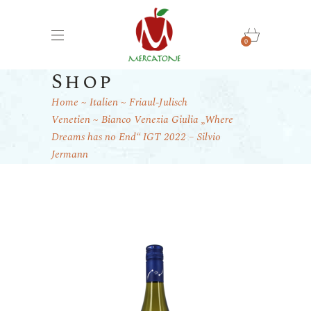
0
Shop
Home
Italien
Friaul-Julisch
Venetien
Bianco Venezia Giulia „Where
Dreams has no End“ IGT 2022 – Silvio
Jermann