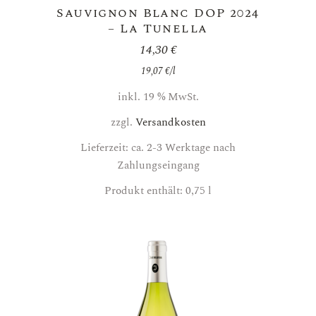
Sauvignon Blanc DOP 2024
– La Tunella
14,30
€
19,07
€
/
l
inkl. 19 % MwSt.
zzgl.
Versandkosten
Lieferzeit: ca. 2-3 Werktage nach
Zahlungseingang
Produkt enthält: 0,75
l