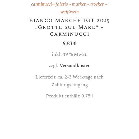
carminucci
falerio
marken
trocken
weißwein
Bianco Marche IGT 2025
„Grotte sul Mare“ –
Carminucci
8,93
€
inkl. 19 % MwSt.
zzgl.
Versandkosten
Lieferzeit: ca. 2-3 Werktage nach
Zahlungseingang
Produkt enthält: 0,75
l