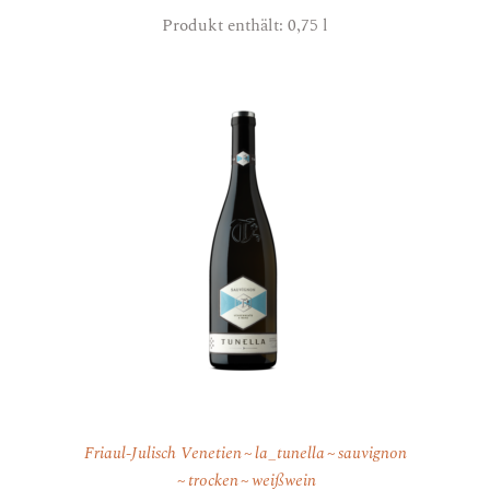
Produkt enthält: 0,75
l
Friaul-Julisch Venetien
la_tunella
sauvignon
trocken
weißwein