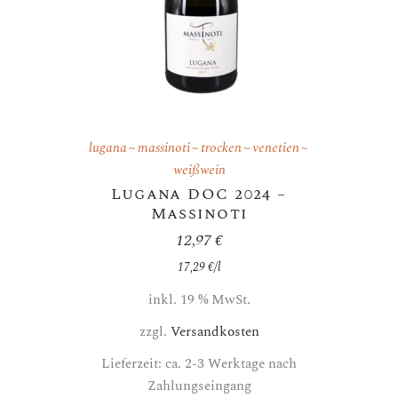
lugana
massinoti
trocken
venetien
weißwein
Lugana DOC 2024 –
Massinoti
12,97
€
17,29
€
/
l
inkl. 19 % MwSt.
zzgl.
Versandkosten
Lieferzeit: ca. 2-3 Werktage nach
Zahlungseingang