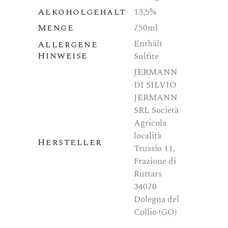
Alkoholgehalt
13,5%
Menge
750ml
Enthält
Allergene
Hinweise
Sulfite
JERMANN
DI SILVIO
JERMANN
SRL Società
Agricola
località
Hersteller
Trussio 11,
Frazione di
Ruttars
34070
Dolegna del
Collio (GO)