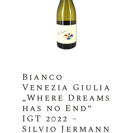
Bianco
Venezia Giulia
„Where Dreams
has no End“
IGT 2022 –
Silvio Jermann