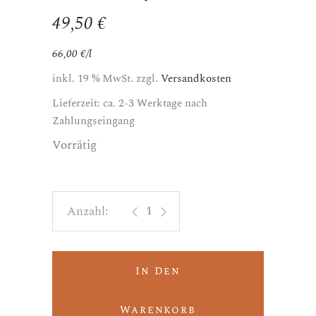
49,50
€
66,00
€
/
l
inkl. 19 % MwSt.
zzgl.
Versandkosten
Lieferzeit: ca. 2-3 Werktage nach
Zahlungseingang
Vorrätig
Bianco Venezia Giulia "Where Dreams
In Den
Warenkorb