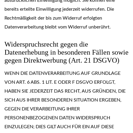
ausdrücklichen Einwilligung möglich. Sie können eine
bereits erteilte Einwilligung jederzeit widerrufen. Die
Rechtmäßigkeit der bis zum Widerruf erfolgten
Datenverarbeitung bleibt vom Widerruf unberührt.
Widerspruchsrecht gegen die
Datenerhebung in besonderen Fällen sowie
gegen Direktwerbung (Art. 21 DSGVO)
WENN DIE DATENVERARBEITUNG AUF GRUNDLAGE
VON ART. 6 ABS. 1 LIT. E ODER F DSGVO ERFOLGT,
HABEN SIE JEDERZEIT DAS RECHT, AUS GRÜNDEN, DIE
SICH AUS IHRER BESONDEREN SITUATION ERGEBEN,
GEGEN DIE VERARBEITUNG IHRER
PERSONENBEZOGENEN DATEN WIDERSPRUCH
EINZULEGEN; DIES GILT AUCH FÜR EIN AUF DIESE