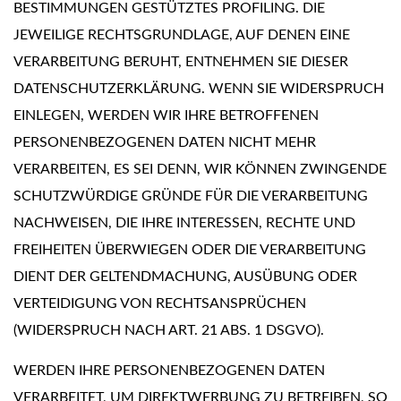
BESTIMMUNGEN GESTÜTZTES PROFILING. DIE
JEWEILIGE RECHTSGRUNDLAGE, AUF DENEN EINE
VERARBEITUNG BERUHT, ENTNEHMEN SIE DIESER
DATENSCHUTZERKLÄRUNG. WENN SIE WIDERSPRUCH
EINLEGEN, WERDEN WIR IHRE BETROFFENEN
PERSONENBEZOGENEN DATEN NICHT MEHR
VERARBEITEN, ES SEI DENN, WIR KÖNNEN ZWINGENDE
SCHUTZWÜRDIGE GRÜNDE FÜR DIE VERARBEITUNG
NACHWEISEN, DIE IHRE INTERESSEN, RECHTE UND
FREIHEITEN ÜBERWIEGEN ODER DIE VERARBEITUNG
DIENT DER GELTENDMACHUNG, AUSÜBUNG ODER
VERTEIDIGUNG VON RECHTSANSPRÜCHEN
(WIDERSPRUCH NACH ART. 21 ABS. 1 DSGVO).
WERDEN IHRE PERSONENBEZOGENEN DATEN
VERARBEITET, UM DIREKTWERBUNG ZU BETREIBEN, SO