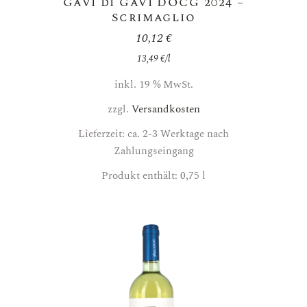
Gavi di Gavi DOCG 2024 –
Scrimaglio
10,12
€
13,49
€
/
l
inkl. 19 % MwSt.
zzgl.
Versandkosten
Lieferzeit: ca. 2-3 Werktage nach
Zahlungseingang
Produkt enthält: 0,75
l