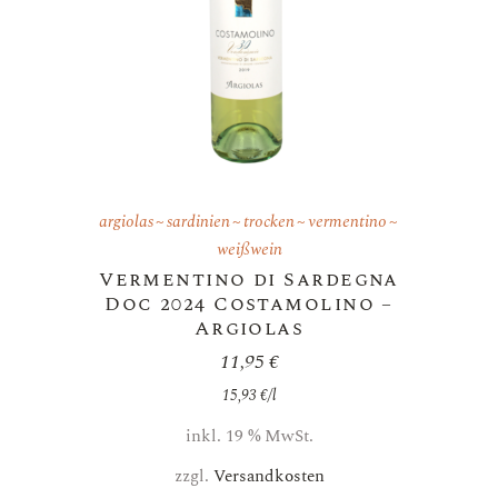
argiolas
sardinien
trocken
vermentino
weißwein
Vermentino di Sardegna
Doc 2024 Costamolino –
Argiolas
11,95
€
15,93
€
/
l
inkl. 19 % MwSt.
zzgl.
Versandkosten