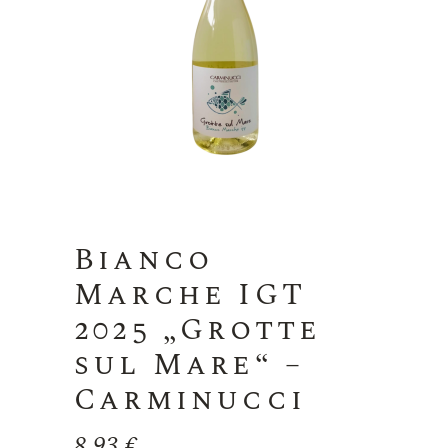
Bianco
Marche IGT
2025 „Grotte
sul Mare“ –
Carminucci
8,93
€