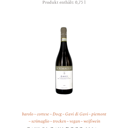
Produkt enthält: 0,75
l
barolo
cortese
Docg
Gavi di Gavi
piemont
scrimaglio
trocken
vegan
weißwein