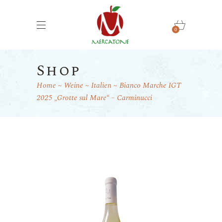
0
Shop
Home
Weine
Italien
Bianco Marche IGT
2025 „Grotte sul Mare“ – Carminucci