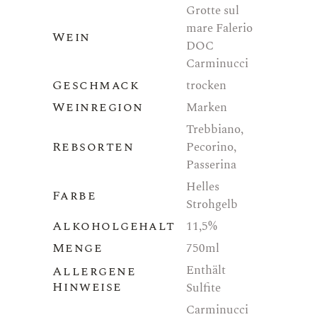
Grotte sul
mare Falerio
Wein
DOC
Carminucci
Geschmack
trocken
Weinregion
Marken
Trebbiano,
Rebsorten
Pecorino,
Passerina
Helles
Farbe
Strohgelb
Alkoholgehalt
11,5%
Menge
750ml
Enthält
Allergene
Hinweise
Sulfite
Carminucci