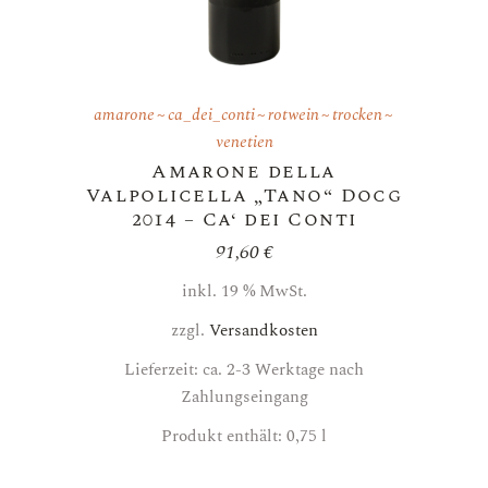
amarone
ca_dei_conti
rotwein
trocken
venetien
Amarone della
Valpolicella „Tano“ Docg
2014 – Ca‘ dei Conti
91,60
€
inkl. 19 % MwSt.
zzgl.
Versandkosten
Lieferzeit: ca. 2-3 Werktage nach
Zahlungseingang
Produkt enthält: 0,75
l