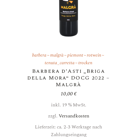
barbera
malgrà
piemont
rotwein
tenuta_carretta
trocken
Barbera d’Asti „Briga
della Mora“ DOCG 2022 –
Malgrà
10,00
€
inkl. 19 % MwSt.
zzgl.
Versandkosten
Lieferzeit: ca. 2-3 Werktage nach
Zahlungseingang