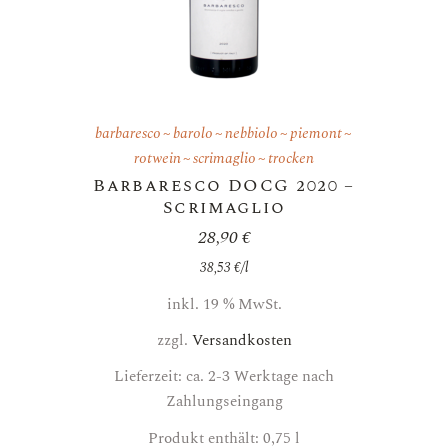
barbaresco
barolo
nebbiolo
piemont
rotwein
scrimaglio
trocken
Barbaresco DOCG 2020 –
Scrimaglio
28,90
€
38,53
€
/
l
inkl. 19 % MwSt.
zzgl.
Versandkosten
Lieferzeit: ca. 2-3 Werktage nach
Zahlungseingang
Produkt enthält: 0,75
l