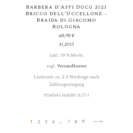
Barbera d’Asti Docg 2021
Bricco dell’Uccellone –
Braida di Giacomo
Bologna
60,90
€
81,20
€
/
l
inkl. 19 % MwSt.
zzgl.
Versandkosten
Lieferzeit: ca. 2-3 Werktage nach
Zahlungseingang
Produkt enthält: 0,75
l
1
2
3
4
…
7
8
9