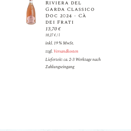
Riviera del
Garda Classico
Doc 2024 - Cà
dei Frati
13,70
€
18,27
€
/
l
inkl. 19 % MwSt.
zzgl.
Versandkosten
Lieferzeit: ca. 2-3 Werktage nach
Zahlungseingang