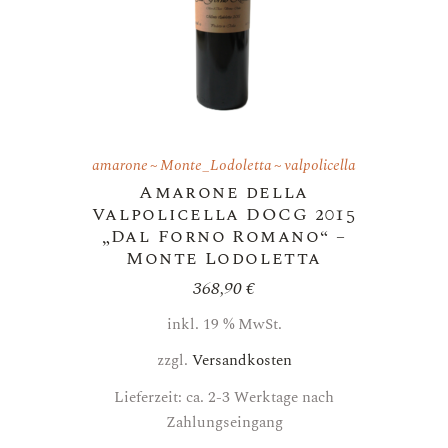
amarone
Monte_Lodoletta
valpolicella
Amarone della
Valpolicella DOCG 2015
„Dal Forno Romano“ –
Monte Lodoletta
368,90
€
inkl. 19 % MwSt.
zzgl.
Versandkosten
Lieferzeit: ca. 2-3 Werktage nach
Zahlungseingang