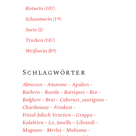
Rotwein
(107)
Schaumwein
(19)
Suess
(2)
Trocken
(187)
Weißwein
(89)
Schlagwörter
Abruzzen
Amarone
Apulien
Barbera
Barolo
Barriques
Bio
Bolgheri
Brut
Cabernet_sauvignon
Chardonnay
Feinkost
Friaul-Julisch Venetien
Grappa
Kalabrien
La_tunella
Librandi
Magnum
Merlot
Molisana