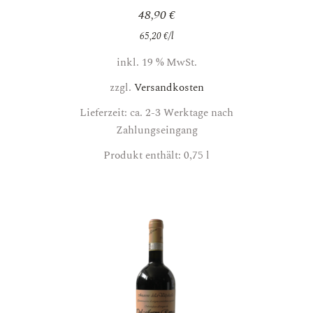
48,90
€
65,20
€
/
l
inkl. 19 % MwSt.
zzgl.
Versandkosten
Lieferzeit: ca. 2-3 Werktage nach
Zahlungseingang
Produkt enthält: 0,75
l