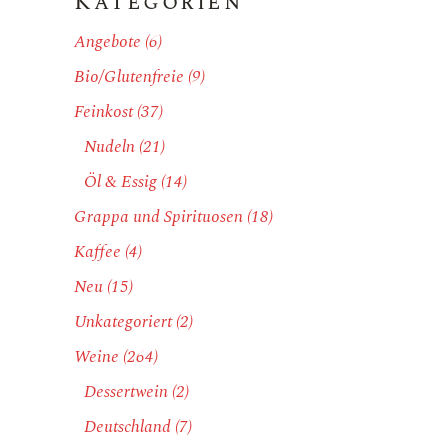
Kategorien
Angebote
(6)
Bio/Glutenfreie
(9)
Feinkost
(37)
Nudeln
(21)
Öl & Essig
(14)
Grappa und Spirituosen
(18)
Kaffee
(4)
Neu
(15)
Unkategoriert
(2)
Weine
(264)
Dessertwein
(2)
Deutschland
(7)