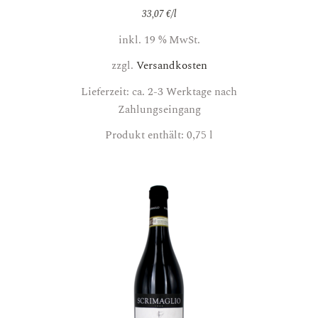
33,07
€
/
l
inkl. 19 % MwSt.
zzgl.
Versandkosten
Lieferzeit: ca. 2-3 Werktage nach
Zahlungseingang
Produkt enthält: 0,75
l