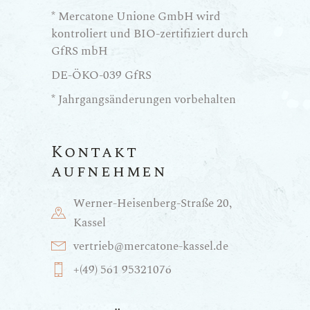
* Mercatone Unione GmbH wird
kontroliert und BIO-zertifiziert durch
GfRS mbH
DE-ÖKO-039 GfRS
* Jahrgangsänderungen vorbehalten
Kontakt
aufnehmen
Werner-Heisenberg-Straße 20,
Kassel
vertrieb@mercatone-kassel.de
+(49) 561 95321076