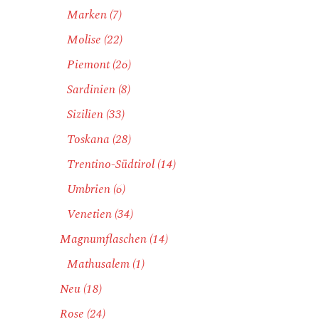
Marken
(7)
Molise
(22)
Piemont
(26)
Sardinien
(8)
Sizilien
(33)
Toskana
(28)
Trentino-Südtirol
(14)
Umbrien
(6)
Venetien
(34)
Magnumflaschen
(14)
Mathusalem
(1)
Neu
(18)
Rose
(24)