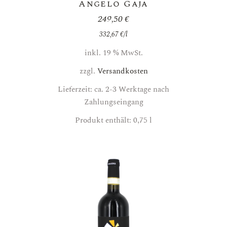
Angelo Gaja
249,50
€
332,67
€
/
l
inkl. 19 % MwSt.
zzgl.
Versandkosten
Lieferzeit: ca. 2-3 Werktage nach
Zahlungseingang
Produkt enthält: 0,75
l