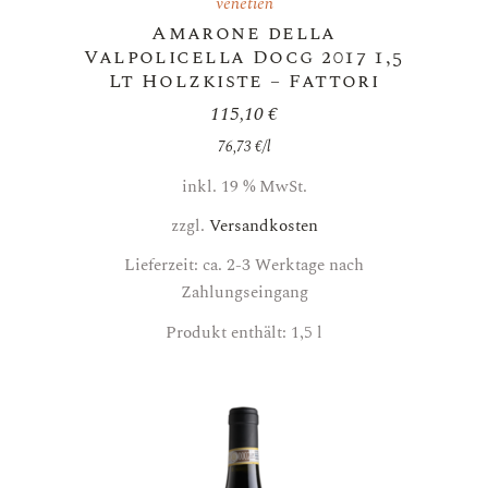
venetien
Amarone della
Valpolicella Docg 2017 1,5
Lt Holzkiste – Fattori
115,10
€
76,73
€
/
l
inkl. 19 % MwSt.
zzgl.
Versandkosten
Lieferzeit: ca. 2-3 Werktage nach
Zahlungseingang
Produkt enthält: 1,5
l