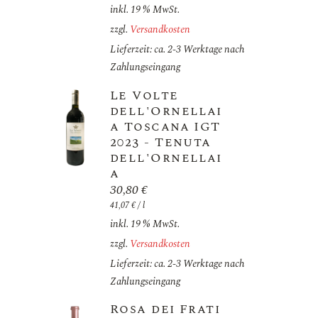
inkl. 19 % MwSt.
zzgl.
Versandkosten
Lieferzeit: ca. 2-3 Werktage nach
Zahlungseingang
Le Volte
dell'Ornellai
a Toscana IGT
2023 - Tenuta
dell'Ornellai
a
30,80
€
41,07
€
/
l
inkl. 19 % MwSt.
zzgl.
Versandkosten
Lieferzeit: ca. 2-3 Werktage nach
Zahlungseingang
Rosa dei Frati