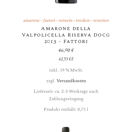
amarone
fattori
rotwein
trocken
venetien
Amarone della
Valpolicella Riserva Docg
2013 – Fattori
46,90
€
62,53
€
/
l
inkl. 19 % MwSt.
zzgl.
Versandkosten
Lieferzeit: ca. 2-3 Werktage nach
Zahlungseingang
Produkt enthält: 0,75
l