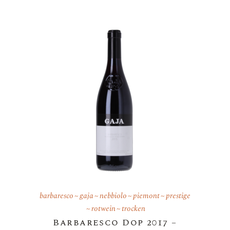
barbaresco
gaja
nebbiolo
piemont
prestige
rotwein
trocken
Barbaresco Dop 2017 –