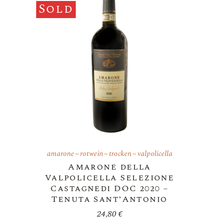
Sold
amarone
rotwein
trocken
valpolicella
Amarone della
Valpolicella Selezione
Castagnedi DOC 2020 –
Tenuta Sant’Antonio
24,80
€