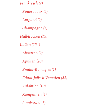
Frankreich
(7)
Bouerdeaux
(2)
Burgund
(2)
Champagne
(3)
Halbtrocken
(13)
Italien
(251)
Abruzzen
(9)
Apulien
(20)
Emilia-Romagna
(1)
Friaul-Julisch Venetien
(22)
Kalabrien
(10)
Kampanien
(4)
Lombardei
(7)