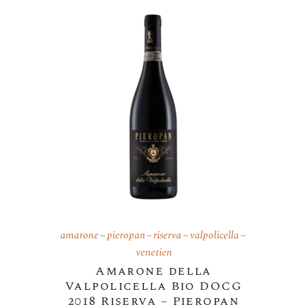
amarone
pieropan
riserva
valpolicella
venetien
Amarone della
Valpolicella Bio DOCG
2018 Riserva – Pieropan