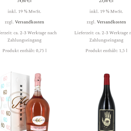
14,60
€
/
l
23,00
€
/
l
inkl. 19 % MwSt.
inkl. 19 % MwSt.
zzgl.
Versandkosten
zzgl.
Versandkosten
ferzeit: ca. 2-3 Werktage nach
Lieferzeit: ca. 2-3 Werktage 
Zahlungseingang
Zahlungseingang
Produkt enthält: 0,75
l
Produkt enthält: 1,5
l