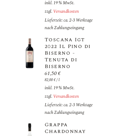
inkl. 19 % MwSt.
zzgl.
Versandkosten
Lieferzeit: ca. 2-3 Werktage
nach Zahlungseingang
Toscana Igt
2022 Il Pino di
Biserno -
Tenuta di
Biserno
61,50
€
82,00
€
/
l
inkl. 19 % MwSt.
zzgl.
Versandkosten
Lieferzeit: ca. 2-3 Werktage
nach Zahlungseingang
Grappa
Chardonnay