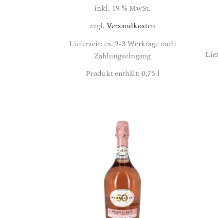
inkl. 19 % MwSt.
zzgl.
Versandkosten
Lieferzeit: ca. 2-3 Werktage nach
Lie
Zahlungseingang
Produkt enthält: 0,75
l