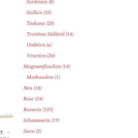
Sardinien
(8)
Sizilien
(33)
Toskana
(28)
Trentino-Südtirol
(14)
Umbrien
(6)
Venetien
(34)
Magnumflaschen
(14)
Mathusalem
(1)
Neu
(18)
Rose
(24)
Rotwein
(105)
andeln
Schaumwein
(19)
Suess
(2)
t. –