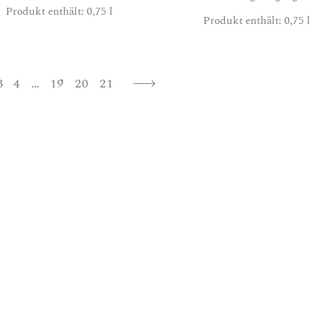
Produkt enthält: 0,75
l
Produkt enthält: 0,75
l
3
4
…
19
20
21