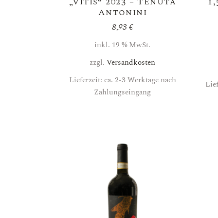
„Vitis“ 2023 – Tenuta
1
Antonini
8,93
€
inkl. 19 % MwSt.
zzgl.
Versandkosten
Lieferzeit: ca. 2-3 Werktage nach
Lie
Zahlungseingang