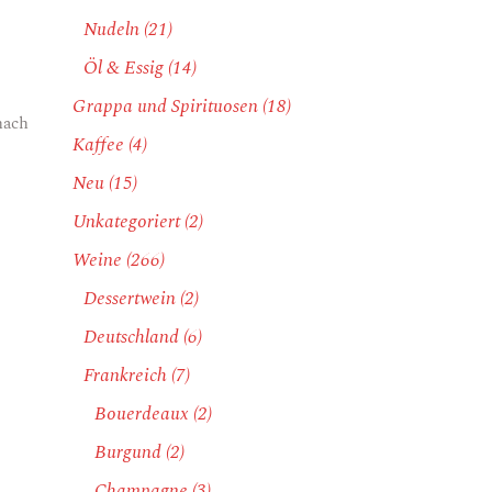
Nudeln
(21)
Öl & Essig
(14)
Grappa und Spirituosen
(18)
nach
Kaffee
(4)
Neu
(15)
Unkategoriert
(2)
Weine
(266)
Dessertwein
(2)
Deutschland
(6)
Frankreich
(7)
Bouerdeaux
(2)
Burgund
(2)
Champagne
(3)