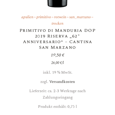
apulien
primitivo
rotwein
san_marzano
trocken
Primitivo di Manduria DOP
2019 Riserva „62°
Anniversario“ – Cantina
San Marzano
19,50
€
26,00
€
/
l
inkl. 19 % MwSt.
zzgl.
Versandkosten
Lieferzeit: ca. 2-3 Werktage nach
Zahlungseingang
Produkt enthält: 0,75
l