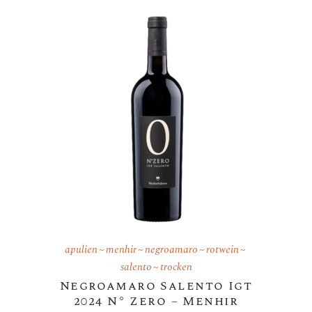
apulien
menhir
negroamaro
rotwein
salento
trocken
Negroamaro Salento Igt
2024 N° Zero – Menhir