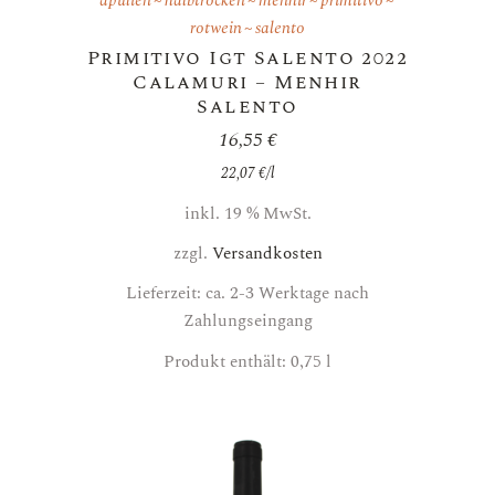
apulien
halbtrocken
menhir
primitivo
rotwein
salento
Primitivo Igt Salento 2022
Calamuri – Menhir
Salento
16,55
€
22,07
€
/
l
inkl. 19 % MwSt.
zzgl.
Versandkosten
Lieferzeit: ca. 2-3 Werktage nach
Zahlungseingang
Produkt enthält: 0,75
l