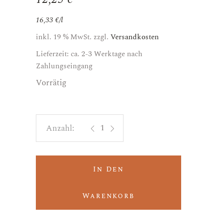
16,33
€
/
l
inkl. 19 % MwSt.
zzgl.
Versandkosten
Lieferzeit: ca. 2-3 Werktage nach
Zahlungseingang
Vorrätig
Battito Umbria Rosso IGT 2020 - Dec
In Den
Warenkorb