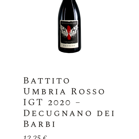
Battito
Umbria Rosso
IGT 2020 –
Decugnano dei
Barbi
12,25
€