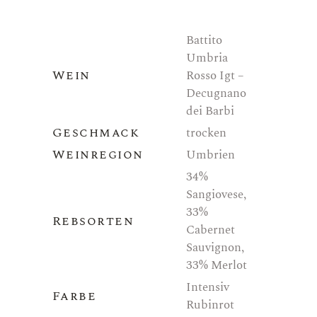
Battito
Umbria
Wein
Rosso Igt –
Decugnano
dei Barbi
Geschmack
trocken
Weinregion
Umbrien
34%
Sangiovese,
33%
Rebsorten
Cabernet
Sauvignon,
33% Merlot
Intensiv
Farbe
Rubinrot