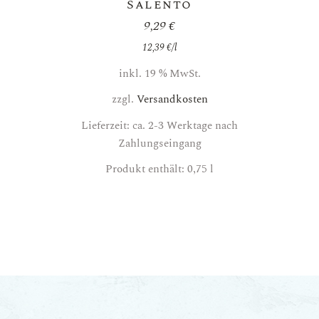
Salento
9,29
€
12,39
€
/
l
inkl. 19 % MwSt.
zzgl.
Versandkosten
Lieferzeit: ca. 2-3 Werktage nach
Zahlungseingang
Produkt enthält: 0,75
l