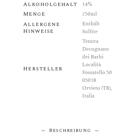
Alkoholgehalt
14%
Menge
750ml
Enthält
Allergene
Hinweise
Sulfite
Tenuta
Decugnano
dei Barbi
Località
Hersteller
Fossatello 50
05018
Orvieto (TR),
Italia
Beschreibung