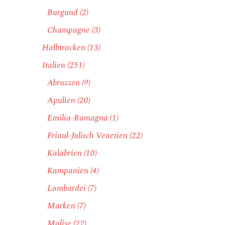
Burgund
(2)
Champagne
(3)
Halbtrocken
(13)
Italien
(251)
Abruzzen
(9)
Apulien
(20)
Emilia-Romagna
(1)
Friaul-Julisch Venetien
(22)
Kalabrien
(10)
Kampanien
(4)
Lombardei
(7)
Marken
(7)
Molise
(22)