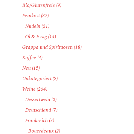
Bio/Glutenfreie
(9)
Feinkost
(37)
Nudeln
(21)
Öl & Essig
(14)
Grappa und Spirituosen
(18)
Kaffee
(4)
Neu
(15)
Unkategoriert
(2)
Weine
(264)
Dessertwein
(2)
Deutschland
(7)
Frankreich
(7)
Bouerdeaux
(2)