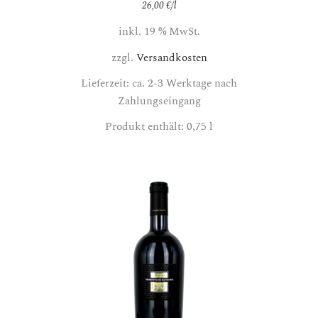
26,00
€
/
l
inkl. 19 % MwSt.
zzgl.
Versandkosten
Lieferzeit: ca. 2-3 Werktage nach
Zahlungseingang
Produkt enthält: 0,75
l