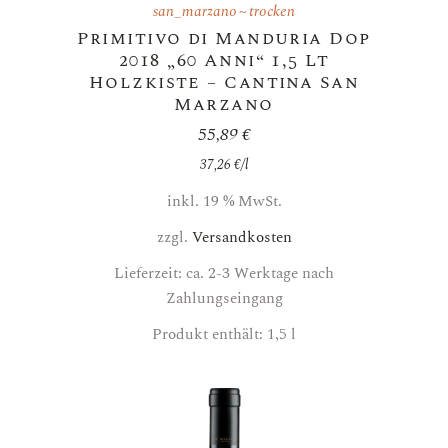
san_marzano
trocken
Primitivo di Manduria Dop
2018 „60 Anni“ 1,5 Lt
Holzkiste – Cantina San
Marzano
55,89
€
37,26
€
/
l
inkl. 19 % MwSt.
zzgl.
Versandkosten
Lieferzeit: ca. 2-3 Werktage nach
Zahlungseingang
Produkt enthält: 1,5
l