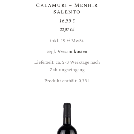
Calamuri – Menhir
Salento
16,55
€
22,07
€
/
l
inkl. 19 % MwSt.
zzgl.
Versandkosten
Lieferzeit: ca. 2-3 Werktage nach
Zahlungseingang
Produkt enthält: 0,75
l