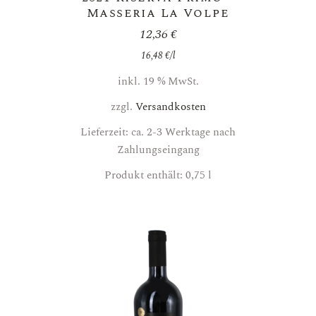
Masseria La Volpe
12,36
€
16,48
€
/
l
inkl. 19 % MwSt.
zzgl.
Versandkosten
Lieferzeit: ca. 2-3 Werktage nach
Zahlungseingang
Produkt enthält: 0,75
l