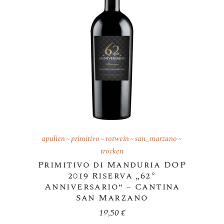
apulien
primitivo
rotwein
san_marzano
trocken
Primitivo di Manduria DOP
2019 Riserva „62°
Anniversario“ – Cantina
San Marzano
19,50
€