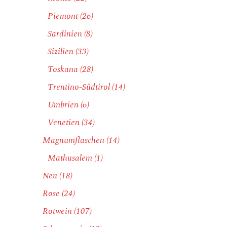
Piemont
(26)
Sardinien
(8)
Sizilien
(33)
Toskana
(28)
Trentino-Südtirol
(14)
Umbrien
(6)
Venetien
(34)
Magnumflaschen
(14)
Mathusalem
(1)
Neu
(18)
Rose
(24)
Rotwein
(107)