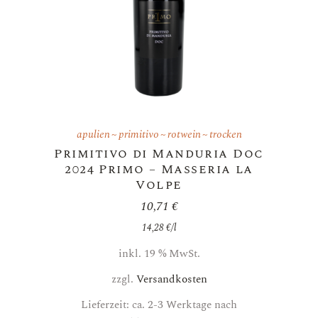
apulien
primitivo
rotwein
trocken
Primitivo di Manduria Doc
2024 Primo – Masseria la
Volpe
10,71
€
14,28
€
/
l
inkl. 19 % MwSt.
zzgl.
Versandkosten
Lieferzeit: ca. 2-3 Werktage nach