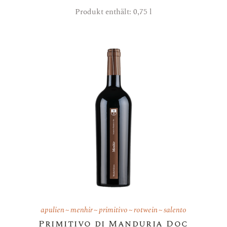
Produkt enthält: 0,75
l
apulien
menhir
primitivo
rotwein
salento
Primitivo di Manduria Doc