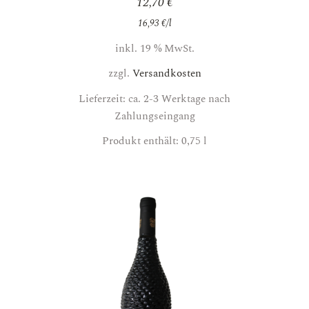
12,70
€
16,93
€
/
l
inkl. 19 % MwSt.
zzgl.
Versandkosten
Lieferzeit: ca. 2-3 Werktage nach
Zahlungseingang
Produkt enthält: 0,75
l