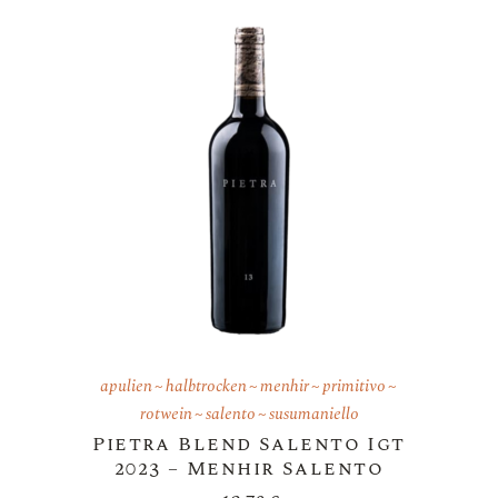
apulien
halbtrocken
menhir
primitivo
rotwein
salento
susumaniello
Pietra Blend Salento Igt
2023 – Menhir Salento