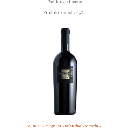
Zahlungseingang
Produkt enthält: 0,75
l
apulien
magnum
primitivo
rotwein