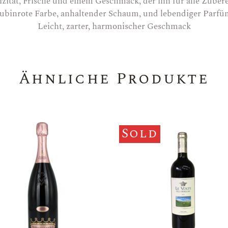
ität, Frische und einem Geschmack, der ihn für alle Zuber
ubinrote Farbe, anhaltender Schaum, und lebendiger Parfü
Leicht, zarter, harmonischer Geschmack
Ähnliche Produkte
Sold