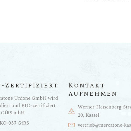
O-Zertifiziert
Kontakt
aufnehmen
catone Unione GmbH wird
liert und BIO-zertifiziert
Werner-Heisenberg-Str
h GfRS mbH
20, Kassel
KO-039 GfRS
vertrieb@mercatone-kas