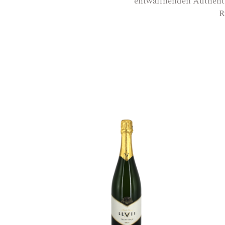
entwaffnenden Authentiz
R