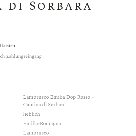
 di Sorbara
dkosten
nach Zahlungseingang
Lambrusco Emilia Dop Rosso –
Cantina di Sorbara
lieblich
Emilia-Romagna
Lambrusco