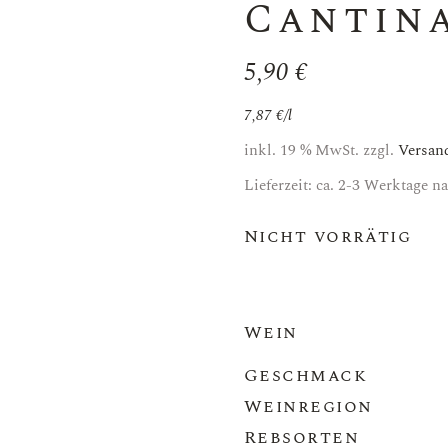
Cantina
5,90
€
7,87
€
/
l
inkl. 19 % MwSt.
zzgl.
Versan
Lieferzeit: ca. 2-3 Werktage 
Nicht vorrätig
Wein
Geschmack
Weinregion
Rebsorten