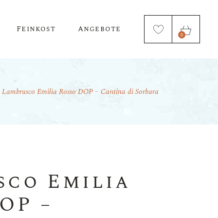
Feinkost
Angebote
0
Lambrusco Emilia Rosso DOP – Cantina di Sorbara
Öl & Essig
Nudeln
sco Emilia
OP –