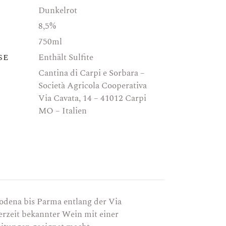
Dunkelrot
8,5%
750ml
se
Enthält Sulfite
Cantina di Carpi e Sorbara –
Società Agricola Cooperativa
Via Cavata, 14 – 41012 Carpi
MO – Italien
)
odena bis Parma entlang der Via
erzeit bekannter Wein mit einer