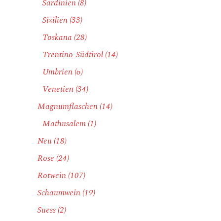
Sardinien
(8)
Sizilien
(33)
Toskana
(28)
Trentino-Südtirol
(14)
Umbrien
(6)
Venetien
(34)
Magnumflaschen
(14)
Mathusalem
(1)
Neu
(18)
Rose
(24)
Rotwein
(107)
Schaumwein
(19)
Suess
(2)