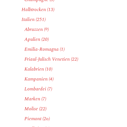
Halbtrocken
(13)
Italien
(251)
Abruzzen
(9)
Apulien
(20)
Emilia-Romagna
(1)
Friaul-Julisch Venetien
(22)
Kalabrien
(10)
Kampanien
(4)
Lombardei
(7)
Marken
(7)
Molise
(22)
Piemont
(26)