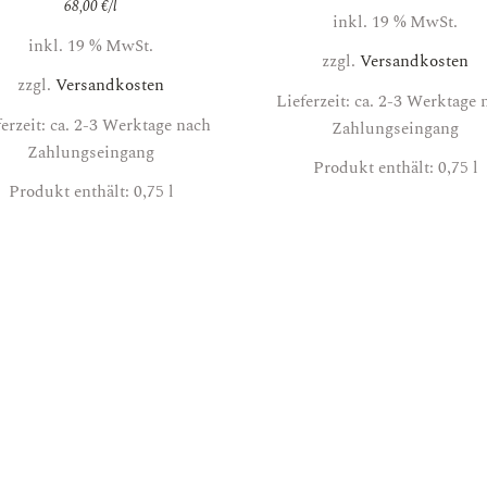
68,00
€
/
l
inkl. 19 % MwSt.
inkl. 19 % MwSt.
zzgl.
Versandkosten
zzgl.
Versandkosten
Lieferzeit: ca. 2-3 Werktage 
ferzeit: ca. 2-3 Werktage nach
Zahlungseingang
Zahlungseingang
Produkt enthält: 0,75
l
Produkt enthält: 0,75
l