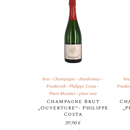
brut
Champagne
chardonnay
bru
Frankreich
Philippe Costa
Frankr
Pinot Meunier
pinot noir
Champagne Brut
Ch
„Ouverture“- Philippe
„P
Costa
39,90
€