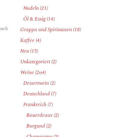
Nudeln
(21)
Öl & Essig
(14)
nach
Grappa und Spirituosen
(18)
Kaffee
(4)
Neu
(15)
Unkategoriert
(2)
Weine
(264)
Dessertwein
(2)
Deutschland
(7)
Frankreich
(7)
Bouerdeaux
(2)
Burgund
(2)
Champagne
(3)