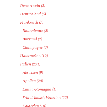
Dessertwein
(2)
Deutschland
(6)
Frankreich
(7)
Bouerdeaux
(2)
Burgund
(2)
Champagne
(3)
Halbtrocken
(12)
Italien
(251)
Abruzzen
(9)
Apulien
(20)
Emilia-Romagna
(1)
Friaul-Julisch Venetien
(22)
Kalabrien
(10)