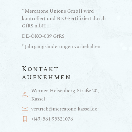
* Mercatone Unione GmbH wird
kontroliert und BIO-zertifiziert durch
GfRS mbH
DE-ÖKO-039 GfRS
* Jahrgangsänderungen vorbehalten
Kontakt
aufnehmen
Werner-Heisenberg-Straße 20,
Kassel
vertrieb@mercatone-kassel.de
+(49) 561 95321076