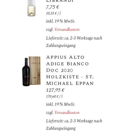
Librandi
7,75
€
10,33
€
/
l
inkl. 19 % MwSt.
zzgl.
Versandkosten
Lieferzeit: ca. 2-3 Werktage nach
Zahlungseingang
Appius Alto
Adige Bianco
Doc 2020
Holzkiste - St.
Michael Eppan
127,95
€
170,60
€
/
l
inkl. 19 % MwSt.
zzgl.
Versandkosten
Lieferzeit: ca. 2-3 Werktage nach
Zahlungseingang