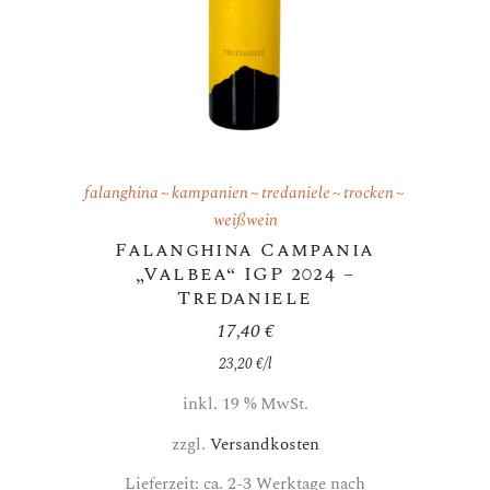
falanghina
kampanien
tredaniele
trocken
weißwein
Falanghina Campania
„Valbea“ IGP 2024 –
Tredaniele
17,40
€
23,20
€
/
l
inkl. 19 % MwSt.
zzgl.
Versandkosten
Lieferzeit: ca. 2-3 Werktage nach