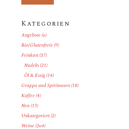
Preis
Preis
Kategorien
Angebote
(6)
Bio/Glutenfreie
(9)
Feinkost
(37)
Nudeln
(21)
Öl & Essig
(14)
Grappa und Spirituosen
(18)
Kaffee
(4)
Neu
(15)
Unkategoriert
(2)
Weine
(264)