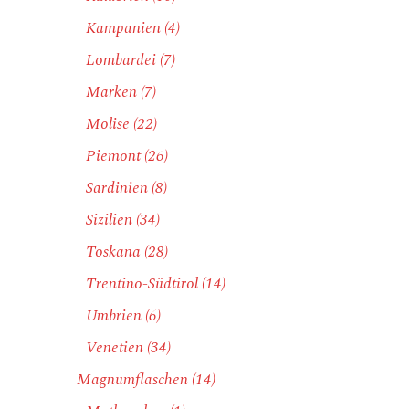
Kampanien
(4)
Lombardei
(7)
Marken
(7)
Molise
(22)
Piemont
(26)
Sardinien
(8)
Sizilien
(34)
Toskana
(28)
Trentino-Südtirol
(14)
Umbrien
(6)
Venetien
(34)
Magnumflaschen
(14)