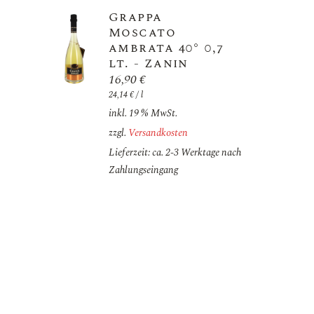
Grappa
Moscato
ambrata 40° 0,7
lt. - Zanin
16,90
€
24,14
€
/
l
inkl. 19 % MwSt.
zzgl.
Versandkosten
Lieferzeit: ca. 2-3 Werktage nach
Zahlungseingang