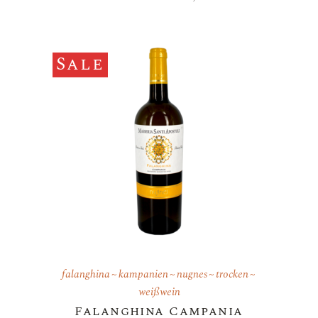
Sale
falanghina
kampanien
nugnes
trocken
weißwein
Falanghina Campania