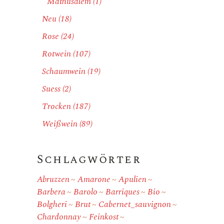
Mathusalem
(1)
Neu
(18)
Rose
(24)
Rotwein
(107)
Schaumwein
(19)
Suess
(2)
Trocken
(187)
Weißwein
(89)
Schlagwörter
Abruzzen
Amarone
Apulien
Barbera
Barolo
Barriques
Bio
Bolgheri
Brut
Cabernet_sauvignon
Chardonnay
Feinkost