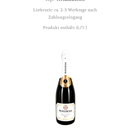
Lieferzeit: ca. 2-3 Werktage nach
Zahlungseingang
Produkt enthält: 0,75
l