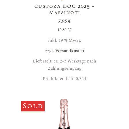
Custoza DOC 2025 –
Massinoti
7,95
€
10,60
€
/
l
inkl. 19 % MwSt.
zzgl.
Versandkosten
Lieferzeit: ca. 2-3 Werktage nach
Zahlungseingang
Produkt enthält: 0,75
l
Sold