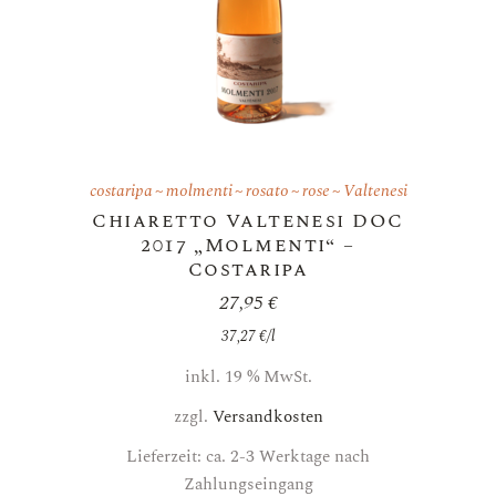
costaripa
molmenti
rosato
rose
Valtenesi
Chiaretto Valtenesi DOC
2017 „Molmenti“ –
Costaripa
27,95
€
37,27
€
/
l
inkl. 19 % MwSt.
zzgl.
Versandkosten
Lieferzeit: ca. 2-3 Werktage nach
Zahlungseingang