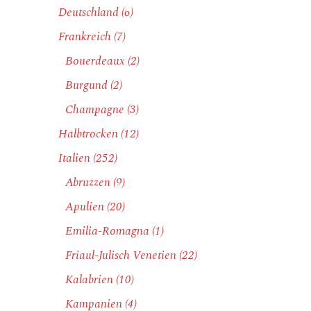
Deutschland
(6)
Frankreich
(7)
Bouerdeaux
(2)
Burgund
(2)
Champagne
(3)
Halbtrocken
(12)
Italien
(252)
Abruzzen
(9)
Apulien
(20)
Emilia-Romagna
(1)
Friaul-Julisch Venetien
(22)
Kalabrien
(10)
Kampanien
(4)