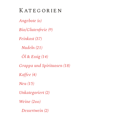
Kategorien
Angebote
(6)
Bio/Glutenfreie
(9)
Feinkost
(37)
Nudeln
(21)
Öl & Essig
(14)
Grappa und Spirituosen
(18)
Kaffee
(4)
Neu
(15)
Unkategoriert
(2)
Weine
(266)
Dessertwein
(2)