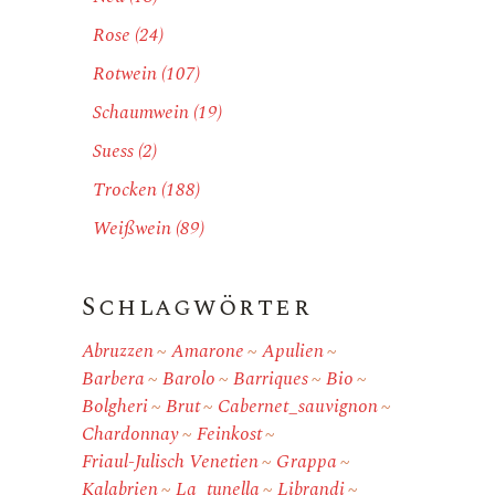
Rose
(24)
Rotwein
(107)
Schaumwein
(19)
Suess
(2)
Trocken
(188)
Weißwein
(89)
Schlagwörter
Abruzzen
Amarone
Apulien
Barbera
Barolo
Barriques
Bio
Bolgheri
Brut
Cabernet_sauvignon
Chardonnay
Feinkost
Friaul-Julisch Venetien
Grappa
Kalabrien
La_tunella
Librandi