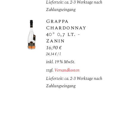
Lieferzeit: ca. 2-3 Werktage nach
Zahlungseingang
Grappa
Chardonnay
40° 0,7 lt. -
Zanin
16,90
€
24,14
€
/
l
inkl. 19 % MwSt.
zzgl.
Versandkosten
Lieferzeit: ca. 2-3 Werktage nach
Zahlungseingang