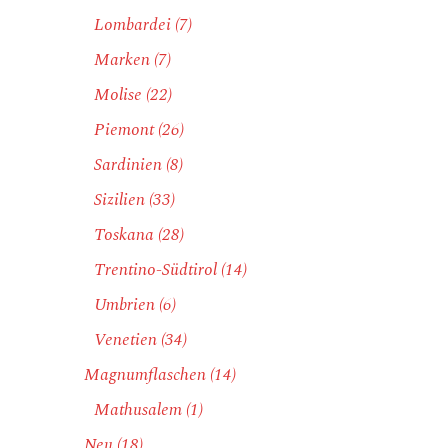
Lombardei
(7)
Marken
(7)
Molise
(22)
Piemont
(26)
Sardinien
(8)
Sizilien
(33)
Toskana
(28)
Trentino-Südtirol
(14)
Umbrien
(6)
Venetien
(34)
Magnumflaschen
(14)
Mathusalem
(1)
Neu
(18)