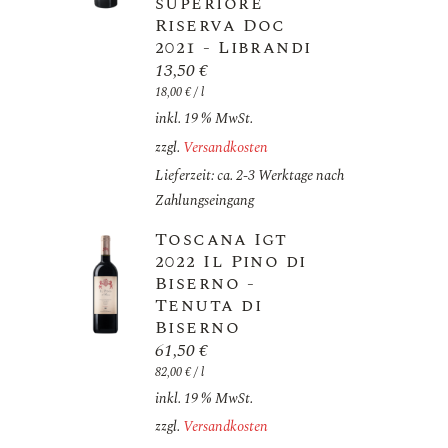
superiore
Riserva Doc
2021 - Librandi
13,50
€
18,00
€
/
l
inkl. 19 % MwSt.
zzgl.
Versandkosten
Lieferzeit: ca. 2-3 Werktage nach
Zahlungseingang
Toscana Igt
2022 Il Pino di
Biserno -
Tenuta di
Biserno
61,50
€
82,00
€
/
l
inkl. 19 % MwSt.
zzgl.
Versandkosten