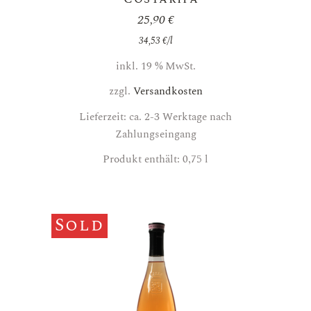
25,90
€
34,53
€
/
l
inkl. 19 % MwSt.
zzgl.
Versandkosten
Lieferzeit: ca. 2-3 Werktage nach
Zahlungseingang
Produkt enthält: 0,75
l
Sold