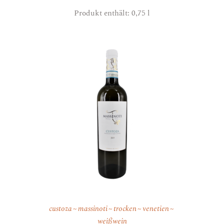
Produkt enthält: 0,75
l
custoza
massinoti
trocken
venetien
weißwein