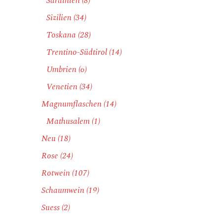
Sardinien
(8)
Sizilien
(34)
Toskana
(28)
Trentino-Südtirol
(14)
Umbrien
(6)
Venetien
(34)
Magnumflaschen
(14)
Mathusalem
(1)
Neu
(18)
Rose
(24)
Rotwein
(107)
Schaumwein
(19)
Suess
(2)