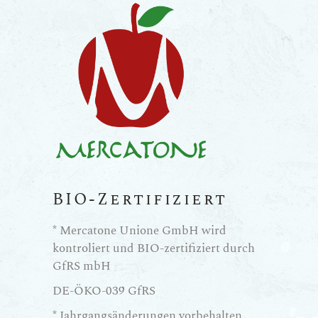
BIO-Zertifiziert
* Mercatone Unione GmbH wird
kontroliert und BIO-zertifiziert durch
GfRS mbH
DE-ÖKO-039 GfRS
* Jahrgangsänderungen vorbehalten