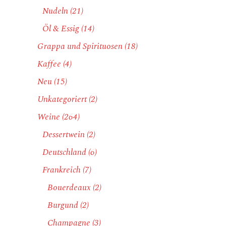
Nudeln
(21)
Öl & Essig
(14)
Grappa und Spirituosen
(18)
Kaffee
(4)
Neu
(15)
Unkategoriert
(2)
Weine
(264)
Dessertwein
(2)
Deutschland
(6)
Frankreich
(7)
Bouerdeaux
(2)
Burgund
(2)
Champagne
(3)