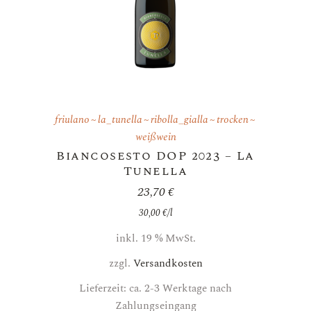
friulano
la_tunella
ribolla_gialla
trocken
weißwein
Biancosesto DOP 2023 – La
Tunella
23,70
€
30,00
€
/
l
inkl. 19 % MwSt.
zzgl.
Versandkosten
Lieferzeit: ca. 2-3 Werktage nach
Zahlungseingang