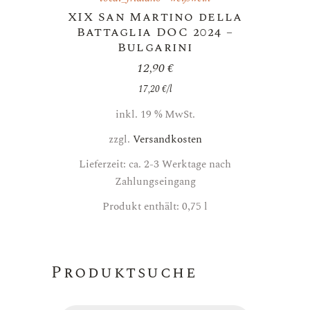
XIX San Martino della
Battaglia DOC 2024 –
Bulgarini
12,90
€
17,20
€
/
l
inkl. 19 % MwSt.
zzgl.
Versandkosten
Lieferzeit: ca. 2-3 Werktage nach
Zahlungseingang
Produkt enthält: 0,75
l
Produktsuche