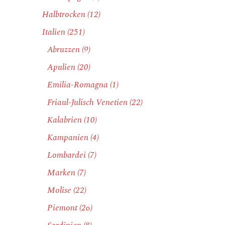
Halbtrocken
(12)
Italien
(251)
Abruzzen
(9)
Apulien
(20)
Emilia-Romagna
(1)
Friaul-Julisch Venetien
(22)
Kalabrien
(10)
Kampanien
(4)
Lombardei
(7)
Marken
(7)
Molise
(22)
Piemont
(26)