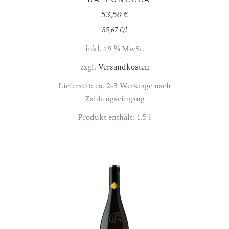
53,50
€
35,67
€
/
l
inkl. 19 % MwSt.
zzgl.
Versandkosten
Lieferzeit: ca. 2-3 Werktage nach
Zahlungseingang
Produkt enthält: 1,5
l