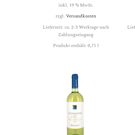
inkl. 19 % MwSt.
zzgl.
Versandkosten
Lieferzeit: ca. 2-3 Werktage nach
Lie
Zahlungseingang
Produkt enthält: 0,75
l