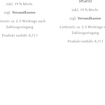
105,60
€
/
l
inkl. 19 % MwSt.
inkl. 19 % MwSt.
zzgl.
Versandkosten
zzgl.
Versandkosten
ferzeit: ca. 2-3 Werktage nach
Zahlungseingang
Lieferzeit: ca. 2-3 Werktage 
Zahlungseingang
Produkt enthält: 0,75
l
Produkt enthält: 0,75
l