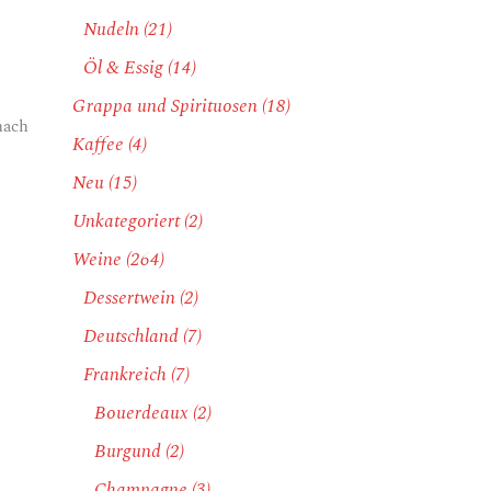
Nudeln
(21)
Öl & Essig
(14)
Grappa und Spirituosen
(18)
nach
Kaffee
(4)
Neu
(15)
Unkategoriert
(2)
Weine
(264)
Dessertwein
(2)
Deutschland
(7)
Frankreich
(7)
Bouerdeaux
(2)
Burgund
(2)
Champagne
(3)