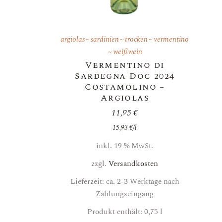
argiolas
sardinien
trocken
vermentino
weißwein
Vermentino di
Sardegna Doc 2024
Costamolino –
Argiolas
11,95
€
15,93
€
/
l
inkl. 19 % MwSt.
zzgl.
Versandkosten
Lieferzeit: ca. 2-3 Werktage nach
Zahlungseingang
Produkt enthält: 0,75
l