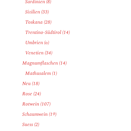
Sardinien
(8)
Sizilien
(33)
Toskana
(28)
Trentino-Südtirol
(14)
Umbrien
(6)
Venetien
(34)
Magnumflaschen
(14)
Mathusalem
(1)
Neu
(18)
Rose
(24)
Rotwein
(107)
Schaumwein
(19)
Suess
(2)