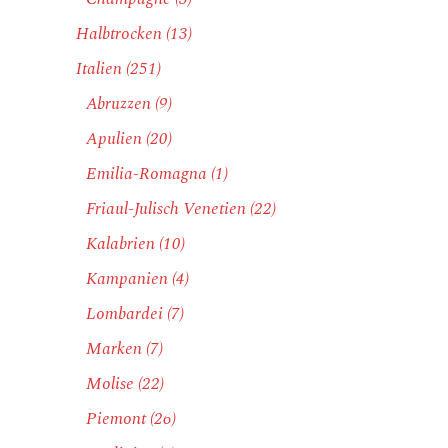
Halbtrocken
(13)
Italien
(251)
Abruzzen
(9)
Apulien
(20)
Emilia-Romagna
(1)
Friaul-Julisch Venetien
(22)
Kalabrien
(10)
Kampanien
(4)
Lombardei
(7)
Marken
(7)
Molise
(22)
Piemont
(26)